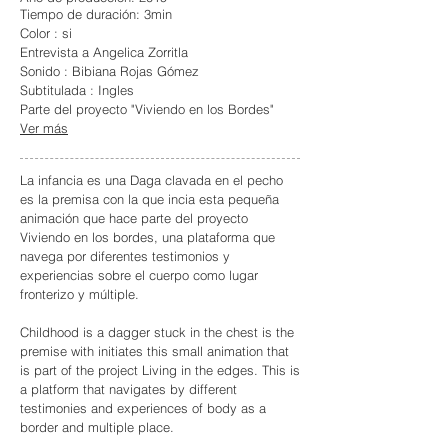
Tiempo de duración: 3min
Color : si
Entrevista a Angelica Zorritla
Sonido : Bibiana Rojas Gómez
Subtitulada : Ingles
Parte del proyecto "Viviendo en los Bordes"
Ver más
La infancia es una Daga clavada en el pecho
es la premisa con la que incia esta pequeña
animación que hace parte del proyecto
Viviendo en los bordes, una plataforma que
navega por diferentes testimonios y
experiencias sobre el cuerpo como lugar
fronterizo y múltiple.
Childhood is a dagger stuck in the chest is the
premise with initiates this small animation that
is part of the project Living in the edges. This is
a platform that navigates by different
testimonies and experiences of body as a
border and multiple place.