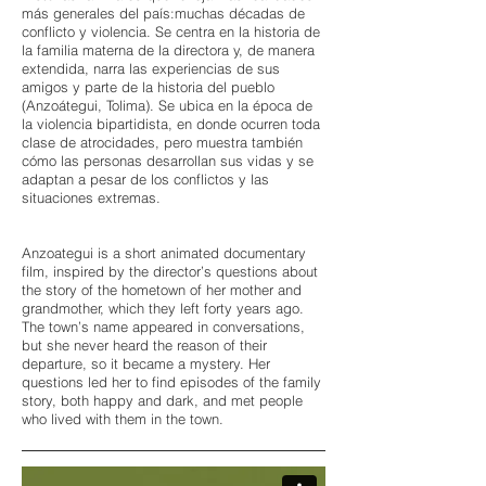
más generales del país:muchas décadas de
conflicto y violencia. Se centra en la historia de
la familia materna de la directora y, de manera
extendida, narra las experiencias de sus
amigos y parte de la historia del pueblo
(Anzoátegui, Tolima). Se ubica en la época de
la violencia bipartidista, en donde ocurren toda
clase de atrocidades, pero muestra también
cómo las personas desarrollan sus vidas y se
adaptan a pesar de los conflictos y las
situaciones extremas.
Anzoategui is a short animated documentary
film, inspired by the director’s questions about
the story of the hometown of her mother and
grandmother, which they left forty years ago.
The town’s name appeared in conversations,
but she never heard the reason of their
departure, so it became a mystery. Her
questions led her to find episodes of the family
story, both happy and dark, and met people
who lived with them in the town.