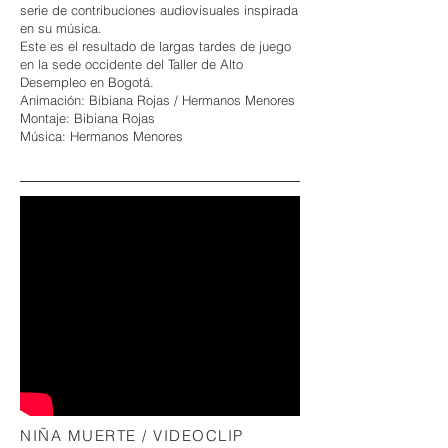
serie de contribuciones audiovisuales inspirada
en su música.
Este es el resultado de largas tardes de juego
en la sede occidente del Taller de Alto
Desempleo en Bogotá.
Animación: Bibiana Rojas / Hermanos Menores
Montaje: Bibiana Rojas
Música: Hermanos Menores
NIÑA MUERTE / VIDEOCLIP