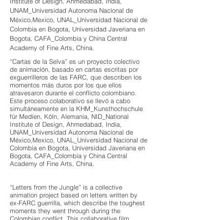
Institute of Design, Ahmedabad, India,
UNAM_Universidad Autonoma Nacional de
México,Mexico, UNAL_Universidad Nacional de
Colombia en Bogota, Universidad Javeriana en
Bogota, CAFA_Colombia y China Central
Academy of Fine Arts, China.
“Cartas de la Selva” es un proyecto colectivo
de animación, basado en cartas escritas por
exguerrilleros de las FARC, que describen los
momentos más duros por los que ellos
atravesaron durante el conflicto colombiano.
Este proceso colaborativo se llevó a cabo
simultáneamente en la KHM_Kunsthochschule
für Medien, Köln, Alemania, NID_National
Institute of Design, Ahmedabad, India,
UNAM_Universidad Autonoma Nacional de
México,Mexico, UNAL_Universidad Nacional de
Colombia en Bogota, Universidad Javeriana en
Bogota, CAFA_Colombia y China Central
Academy of Fine Arts, China.
“Letters from the Jungle” is a collective
animation project based on letters written by
ex-FARC guerrilla, which describe the toughest
moments they went through during the
Colombian conflict. This collaborative film